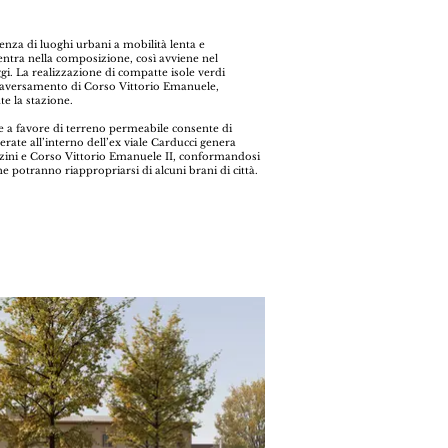
nza di luoghi urbani a mobilità lenta e
 entra nella composizione, così avviene nel
i. La realizzazione di compatte isole verdi
traversamento di Corso Vittorio Emanuele,
te la stazione.
ne a favore di terreno permeabile consente di
rate all’interno dell’ex viale Carducci genera
azzini e Corso Vittorio Emanuele II, conformandosi
 potranno riappropriarsi di alcuni brani di città.